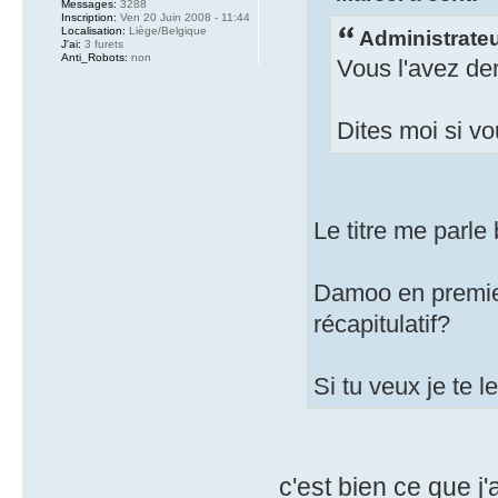
Messages:
3288
Inscription:
Ven 20 Juin 2008 - 11:44
Localisation:
Liège/Belgique
Administrateur
J'ai:
3 furets
Anti_Robots:
non
Vous l'avez dem
Dites moi si vo
Le titre me parle 
Damoo en premier
récapitulatif?
Si tu veux je te le
c'est bien ce que j'