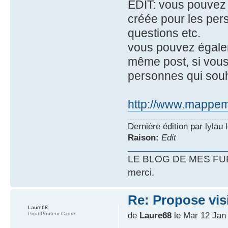
EDIT: vous pouvez
créée pour les pers
questions etc.
vous pouvez égalem
même post, si vous
personnes qui souh
http://www.mappem
Dernière édition par lylau 
Raison:
Edit
LE BLOG DE MES FU
merci.
Re: Propose vis
Laure68
de
Laure68
le Mar 12 Jan 
Pout-Pouteur Cadre