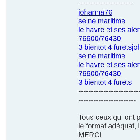
----------------------
johanna76
seine maritime
le havre et ses ale
76600/76430
3 bientot 4 furetsj
seine maritime
le havre et ses ale
76600/76430
3 bientot 4 furets
------------------------
-----------------------
Tous ceux qui ont p
le format adéquat,
MERCI