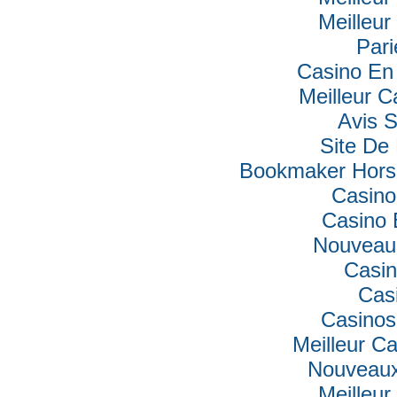
Meilleur
Pari
Casino En 
Meilleur C
Avis 
Site De 
Bookmaker Hors 
Casino
Casino 
Nouveau
Casin
Cas
Casinos
Meilleur C
Nouveaux
Meilleur