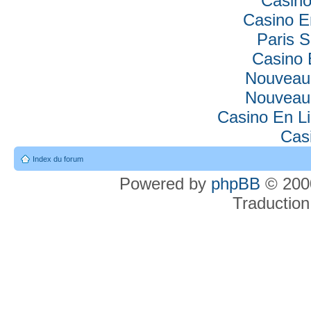
Casino
Casino E
Paris S
Casino 
Nouveau
Nouveau
Casino En Li
Cas
Index du forum
Powered by
phpBB
© 2000
Traduction