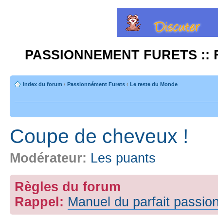
PASSIONNEMENT FURETS :: 
Index du forum
‹
Passionnément Furets
‹
Le reste du Monde
Coupe de cheveux !
Modérateur:
Les puants
Règles du forum
Rappel:
Manuel du parfait passio