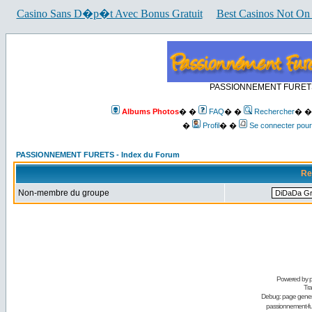
Casino Sans D�p�t Avec Bonus Gratuit
Best Casinos Not On
PASSIONNEMENT FURETS 
Albums Photos
� �
FAQ
� �
Rechercher
� �
�
Profil
� �
Se connecter pour
PASSIONNEMENT FURETS - Index du Forum
Re
Non-membre du groupe
Powered by
Tra
Debug: page genera
passionnement-fur