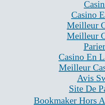
Casin
Casino E
Meilleur 
Meilleur 
Parie
Casino En L
Meilleur Ca
Avis S
Site De P
Bookmaker Hors Ar