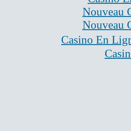
Nouveau C
Nouveau C
Casino En Lig
Casin