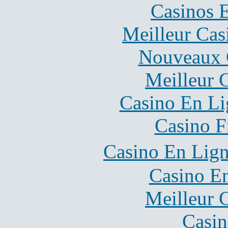
Casinos E
Meilleur Cas
Nouveaux 
Meilleur 
Casino En Li
Casino F
Casino En Lign
Casino En
Meilleur 
Casin