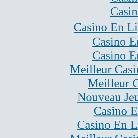
Casin
Casino En L
Casino E
Casino E
Meilleur Casi
Meilleur 
Nouveau Jeu
Casino E
Casino En L