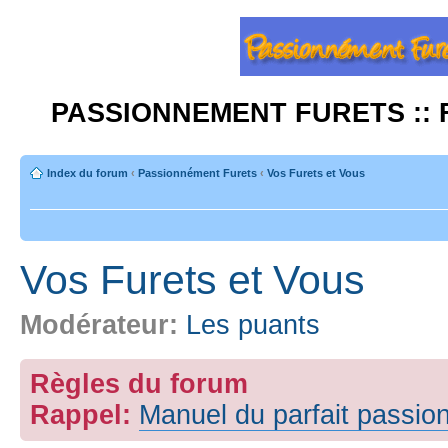
PASSIONNEMENT FURETS :: 
Index du forum
‹
Passionnément Furets
‹
Vos Furets et Vous
Vos Furets et Vous
Modérateur:
Les puants
Règles du forum
Rappel:
Manuel du parfait passio