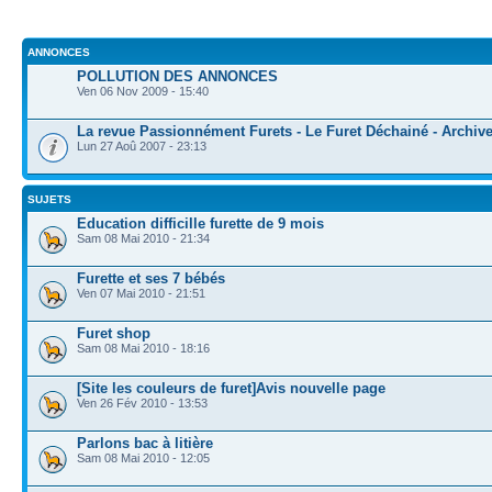
ANNONCES
POLLUTION DES ANNONCES
Ven 06 Nov 2009 - 15:40
La revue Passionnément Furets - Le Furet Déchainé - Archiv
Lun 27 Aoû 2007 - 23:13
SUJETS
Education difficille furette de 9 mois
Sam 08 Mai 2010 - 21:34
Furette et ses 7 bébés
Ven 07 Mai 2010 - 21:51
Furet shop
Sam 08 Mai 2010 - 18:16
[Site les couleurs de furet]Avis nouvelle page
Ven 26 Fév 2010 - 13:53
Parlons bac à litière
Sam 08 Mai 2010 - 12:05