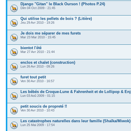
Django "Gitan" le Black Ourson ! (Photos P.24)
Dim 04 Oct 2009 - 21:45
Qui utilise les pellets de bois ? (Litière)
Jeu 29 Avr 2010 - 19:26
Je dois me séparer de mes furets
Mar 23 Mar 2010 - 15:45
bientot l'été
Mar 27 Avr 2010 - 21:44
enclos et chalet (construction)
Lun 26 Avr 2010 - 09:26
furet tout petit
Ven 30 Avr 2010 - 16:57
Les bébés de Croque-Lune & Fahrenheit et de Lollipop & En
Lun 03 Aoû 2009 - 01:15
petit soucis de propreté !!
Ven 30 Avr 2010 - 10:43
Les catastrophes naturelles dans leur famille (Shaïka/Miwok)
Lun 25 Mai 2009 - 17:54