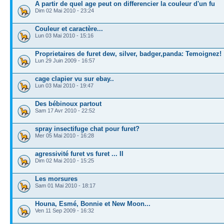
A partir de quel age peut on differencier la couleur d'un fu
Dim 02 Mai 2010 - 23:24
Couleur et caractère...
Lun 03 Mai 2010 - 15:16
Proprietaires de furet dew, silver, badger,panda: Temoignez!
Lun 29 Juin 2009 - 16:57
cage clapier vu sur ebay..
Lun 03 Mai 2010 - 19:47
Des bébinoux partout
Sam 17 Avr 2010 - 22:52
spray insectifuge chat pour furet?
Mer 05 Mai 2010 - 16:28
agressivité furet vs furet ... II
Dim 02 Mai 2010 - 15:25
Les morsures
Sam 01 Mai 2010 - 18:17
Houna, Esmé, Bonnie et New Moon...
Ven 11 Sep 2009 - 16:32