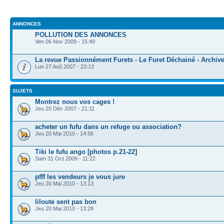
ANNONCES
POLLUTION DES ANNONCES
Ven 06 Nov 2009 - 15:40
La revue Passionnément Furets - Le Furet Déchainé - Archiv
Lun 27 Aoû 2007 - 23:13
SUJETS
Montrez nous vos cages !
Jeu 20 Déc 2007 - 21:11
acheter un fufu dans un refuge ou association?
Jeu 20 Mai 2010 - 14:56
Tiki le fufu ango [photos p.21-22]
Sam 31 Oct 2009 - 11:22
pfff les vendeurs je vous jure
Jeu 20 Mai 2010 - 13:13
liloute sent pas bon
Jeu 20 Mai 2010 - 13:28