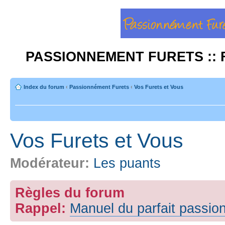
PASSIONNEMENT FURETS :: 
Index du forum
‹
Passionnément Furets
‹
Vos Furets et Vous
Vos Furets et Vous
Modérateur:
Les puants
Règles du forum
Rappel:
Manuel du parfait passio