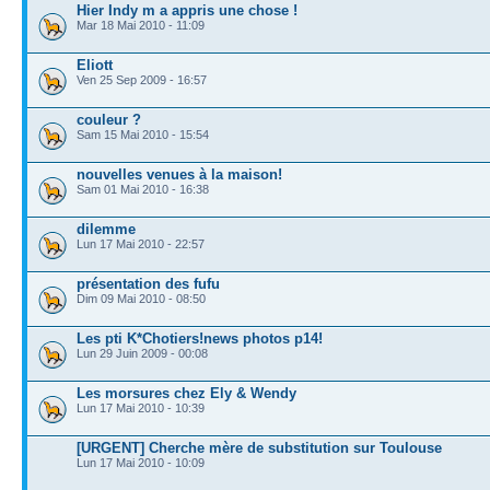
Hier Indy m a appris une chose !
Mar 18 Mai 2010 - 11:09
Eliott
Ven 25 Sep 2009 - 16:57
couleur ?
Sam 15 Mai 2010 - 15:54
nouvelles venues à la maison!
Sam 01 Mai 2010 - 16:38
dilemme
Lun 17 Mai 2010 - 22:57
présentation des fufu
Dim 09 Mai 2010 - 08:50
Les pti K*Chotiers!news photos p14!
Lun 29 Juin 2009 - 00:08
Les morsures chez Ely & Wendy
Lun 17 Mai 2010 - 10:39
[URGENT] Cherche mère de substitution sur Toulouse
Lun 17 Mai 2010 - 10:09