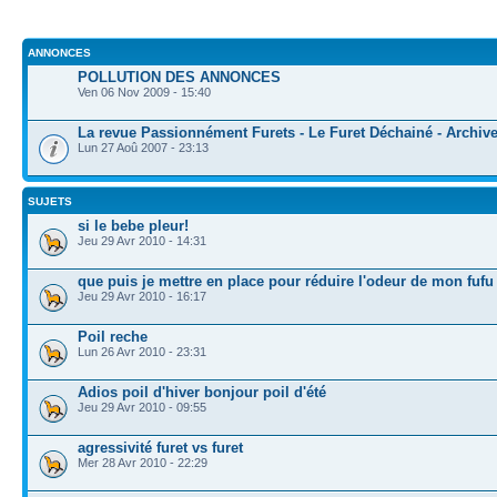
ANNONCES
POLLUTION DES ANNONCES
Ven 06 Nov 2009 - 15:40
La revue Passionnément Furets - Le Furet Déchainé - Archiv
Lun 27 Aoû 2007 - 23:13
SUJETS
si le bebe pleur!
Jeu 29 Avr 2010 - 14:31
que puis je mettre en place pour réduire l'odeur de mon fufu
Jeu 29 Avr 2010 - 16:17
Poil reche
Lun 26 Avr 2010 - 23:31
Adios poil d'hiver bonjour poil d'été
Jeu 29 Avr 2010 - 09:55
agressivité furet vs furet
Mer 28 Avr 2010 - 22:29