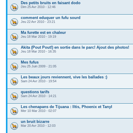
Des petits bruits en faisant dodo
Dim 25 Avr 2010 - 12:46
comment eduquer un fufu sourd
Jeu 22 Avr 2010 - 23:21
Ma furette est en chaleur
Jeu 18 Mar 2010 - 19:19
Akita (Pout Pout!) en sortie dans le parc! Ajout des photos!
Jeu 18 Mar 2010 - 16:35
Mes fufus
Jeu 25 Juin 2009 - 21:05
Les beaux jours reviennent, vive les ballades :)
Sam 24 Avr 2010 - 19:54
questions tarifs
Sam 24 Avr 2010 - 14:21
Les chenapans de Tijuana : Iltis, Phoenix et Tanyl
Mer 10 Mar 2010 - 02:07
un bruit bizarre
Mar 20 Avr 2010 - 12:03