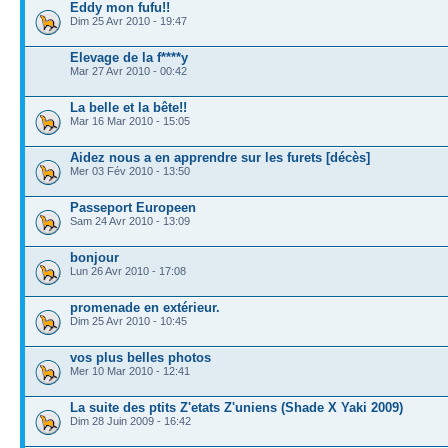
Eddy mon fufu!!
Dim 25 Avr 2010 - 19:47
Elevage de la f****y
Mar 27 Avr 2010 - 00:42
La belle et la bête!!
Mar 16 Mar 2010 - 15:05
Aidez nous a en apprendre sur les furets [décès]
Mer 03 Fév 2010 - 13:50
Passeport Europeen
Sam 24 Avr 2010 - 13:09
bonjour
Lun 26 Avr 2010 - 17:08
promenade en extérieur.
Dim 25 Avr 2010 - 10:45
vos plus belles photos
Mer 10 Mar 2010 - 12:41
La suite des ptits Z'etats Z'uniens (Shade X Yaki 2009)
Dim 28 Juin 2009 - 16:42