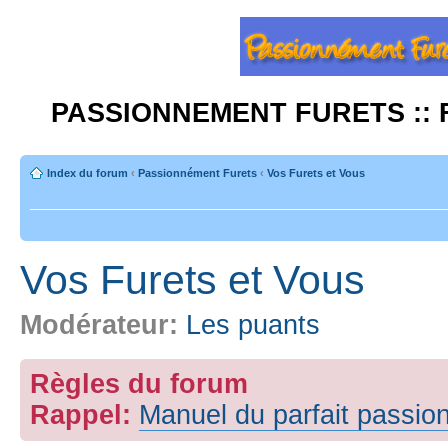
PASSIONNEMENT FURETS :: 
Index du forum
‹
Passionnément Furets
‹
Vos Furets et Vous
Vos Furets et Vous
Modérateur:
Les puants
Règles du forum
Rappel:
Manuel du parfait passio